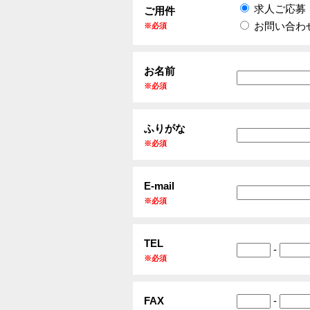
求人ご応募
ご用件
お問い合わ
※必須
お名前
※必須
ふりがな
※必須
E-mail
※必須
TEL
-
※必須
FAX
-