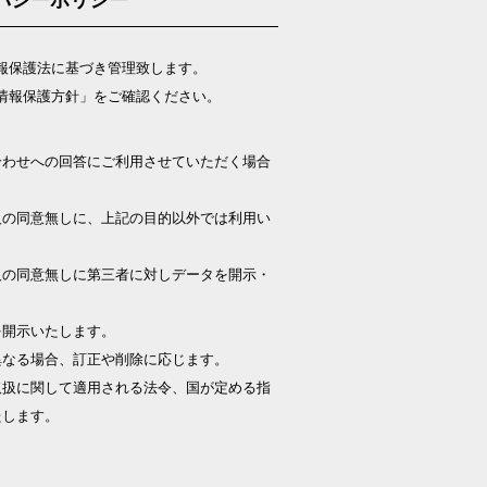
バシーポリシー
報保護法に基づき管理致します。
情報保護方針」をご確認ください。
合わせへの回答にご利用させていただく場合
人の同意無しに、上記の目的以外では利用い
人の同意無しに第三者に対しデータを開示・
。
を開示いたします。
異なる場合、訂正や削除に応じます。
取扱に関して適用される法令、国が定める指
たします。