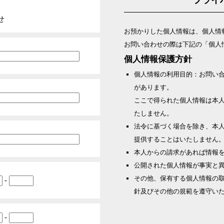
プライ
せ
お預かりした個人情報は、個人情
お問い合わせの際は下記の「個人
個人情報保護方針
個人情報の利用目的：お問い
があります。
ここで得られた個人情報は本
たしません。
法令に基づく場合を除き、本
提供することはいたしません
本人からの請求があれば情報
公開された個人情報が事実と
その他、保有する個人情報の
-
針及びその他の規範を遵守い
-